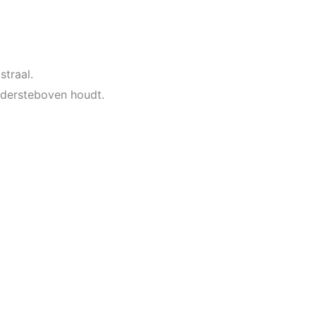
straal.
ndersteboven houdt.