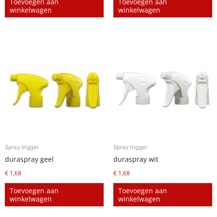
Toevoegen aan
Toevoegen aan
winkelwagen
winkelwagen
Spray trigger
Spray trigger
duraspray geel
duraspray wit
€
1,68
€
1,68
Toevoegen aan
Toevoegen aan
winkelwagen
winkelwagen