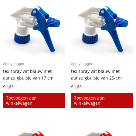
Spray trigger
Spray trigger
tex spray wit blauw met
tex spray wit blauw met
aanzuigbuisje van 17 cm
aanzuigbuisje van 25-cm
€
1,82
€
1,82
Toevoegen aan
Toevoegen aan
winkelwagen
winkelwagen