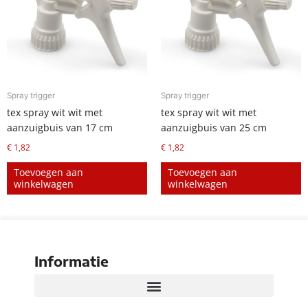
Spray trigger
Spray trigger
tex spray wit wit met
tex spray wit wit met
aanzuigbuis van 17 cm
aanzuigbuis van 25 cm
€
1,82
€
1,82
Toevoegen aan
Toevoegen aan
winkelwagen
winkelwagen
Informatie