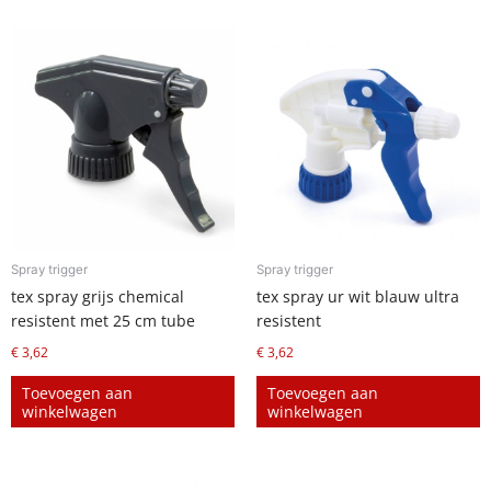
Spray trigger
Spray trigger
tex spray grijs chemical
tex spray ur wit blauw ultra
resistent met 25 cm tube
resistent
€
3,62
€
3,62
Toevoegen aan
Toevoegen aan
winkelwagen
winkelwagen