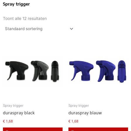
Spray trigger
Toont alle 12 resultaten
Spray trigger
Spray trigger
duraspray black
duraspray blauw
€
1,68
€
1,68