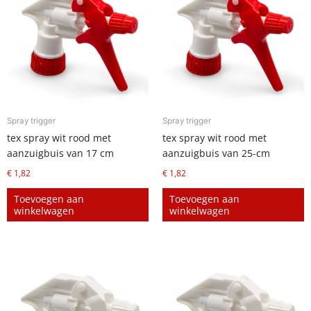
Spray trigger
Spray trigger
tex spray wit rood met
tex spray wit rood met
aanzuigbuis van 17 cm
aanzuigbuis van 25-cm
€
1,82
€
1,82
Toevoegen aan
Toevoegen aan
winkelwagen
winkelwagen