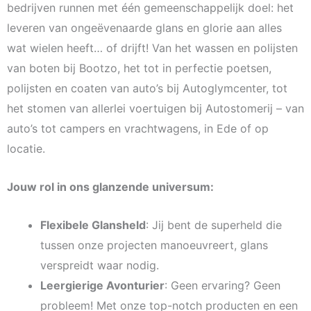
bedrijven runnen met één gemeenschappelijk doel: het
leveren van ongeëvenaarde glans en glorie aan alles
wat wielen heeft… of drijft! Van het wassen en polijsten
van boten bij Bootzo, het tot in perfectie poetsen,
polijsten en coaten van auto’s bij Autoglymcenter, tot
het stomen van allerlei voertuigen bij Autostomerij – van
auto’s tot campers en vrachtwagens, in Ede of op
locatie.
Jouw rol in ons glanzende universum:
Flexibele Glansheld
: Jij bent de superheld die
tussen onze projecten manoeuvreert, glans
verspreidt waar nodig.
Leergierige Avonturier
: Geen ervaring? Geen
probleem! Met onze top-notch producten en een