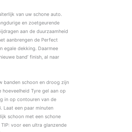
iterlijk van uw schone auto.
langdurige en zoetgeurende
 bijdragen aan de duurzaamheid
het aanbrengen de Perfect
en egale dekking. Daarmee
nieuwe band’ finish, al naar
uw banden schoon en droog zijn
e hoeveelheid Tyre gel aan op
vig in op contouren van de
. Laat een paar minuten
lijk schoon met een schone
TIP: voor een ultra glanzende