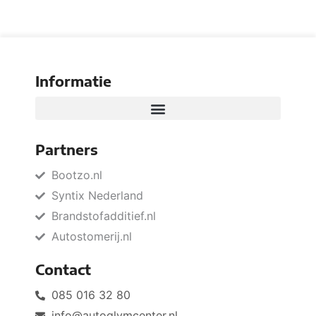
Informatie
Partners
Bootzo.nl
Syntix Nederland
Brandstofadditief.nl
Autostomerij.nl
Contact
085 016 32 80
info@autoglymcenter.nl