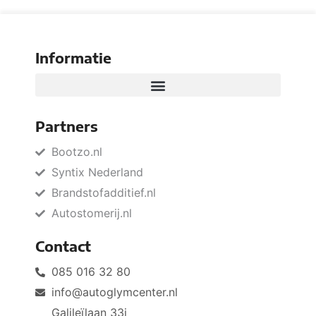
Informatie
Partners
Bootzo.nl
Syntix Nederland
Brandstofadditief.nl
Autostomerij.nl
Contact
085 016 32 80
info@autoglymcenter.nl
Galileïlaan 33i