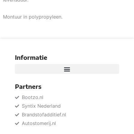
Montuur in polypropyleen.
Informatie
Partners
Bootzo.nl
Syntix Nederland
Brandstofadditief.nl
Autostomerij.nl