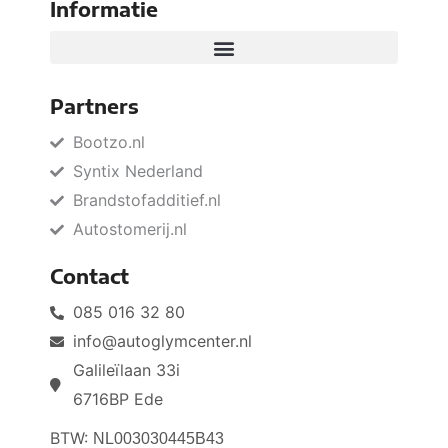
Informatie
Partners
Bootzo.nl
Syntix Nederland
Brandstofadditief.nl
Autostomerij.nl
Contact
085 016 32 80
info@autoglymcenter.nl
Galileïlaan 33i
6716BP Ede
BTW:
NL003030445B43