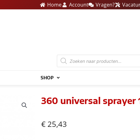
Home
Account
Vragen?
Vacatu
Producten
zoeken
SHOP
360 universal sprayer 1
€
25,43