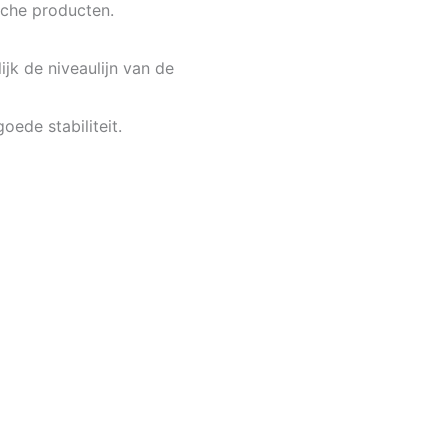
sche producten.
jk de niveaulijn van de
oede stabiliteit.