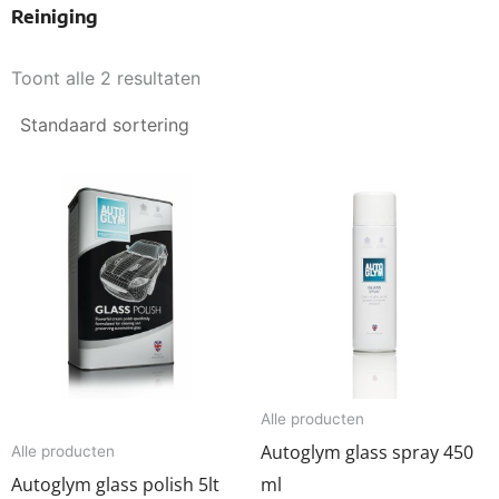
Reiniging
Toont alle 2 resultaten
Alle producten
Autoglym glass spray 450
Alle producten
Autoglym glass polish 5lt
ml