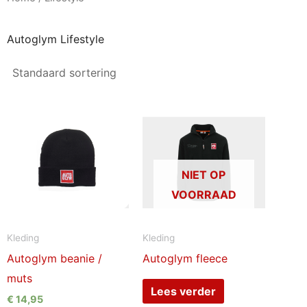
Autoglym Lifestyle
NIET OP
VOORRAAD
Kleding
Kleding
Autoglym beanie /
Autoglym fleece
muts
Lees verder
€
14,95