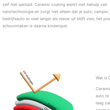
zelf niet aantast. Ceramic coating werkt met behulp van
nanotechnologie en zorgt niet alleen dat je auto, camper,
bedrijfsauto er veel langer als nieuw uit blijft zien; het po
schoonmaken is daarna kinderspel.
Wat is 
Ceramic
auto te
laag za
zorgt er